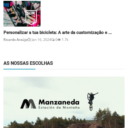
Personalizar a tua bicicleta: A arte da customização e ...
Ricardo Araújo
Jan 16, 2024
0
1.7k
AS NOSSAS ESCOLHAS