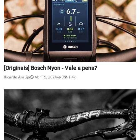
[Originais] Bosch Nyon - Vale a pena?
Ricardo Araújo
Abr 15, 2024
0
1.4k