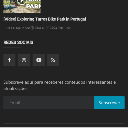
REDES SOCIAIS
Subscreve aqui para receberes conteúdos interessantes e
atualizações!
Subscrever
E-MTB Portugal 2026 | Todos os direitos reservados.
Termos e Condições