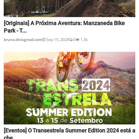
[Originais] A Próxima Aventura: Manzaneda Bike
Park - T...
bruno.dinisgmail.com
Sep 15, 2024
0
1.3k
[Eventos] O Transestrela Summer Edition 2024 está a
che...