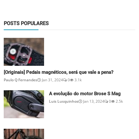
POSTS POPULARES
[Originais] Pedais magnéticos, será que vale a pena?
Paulo Q Fernandes
Jan 31, 2024
0
3.1k
A evolução do motor Brose S Mag
Luis Lusquinhos
Jan 13, 2024
0
2.5k