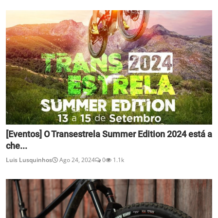
[Eventos] O Transestrela Summer Edition 2024 está a
che...
Luis Lusquinhos
Ago 24, 2024
0
1.1k