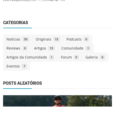
CATEGORIAS
Notícias
Originais
Podcasts
55
13
0
Reviews
Artigos
Comunidade
0
13
1
Artigos da Comunidade
Forum
Galeria
1
0
0
Eventos
7
POSTS ALEATÓRIOS