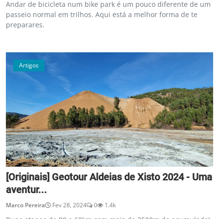
Andar de bicicleta num bike park é um pouco diferente de um
passeio normal em trilhos. Aqui está a melhor forma de te
preparares.
Artigos
[Originais] Geotour Aldeias de Xisto 2024 - Uma
aventur...
Marco Pereira
Fev 28, 2024
0
1.4k