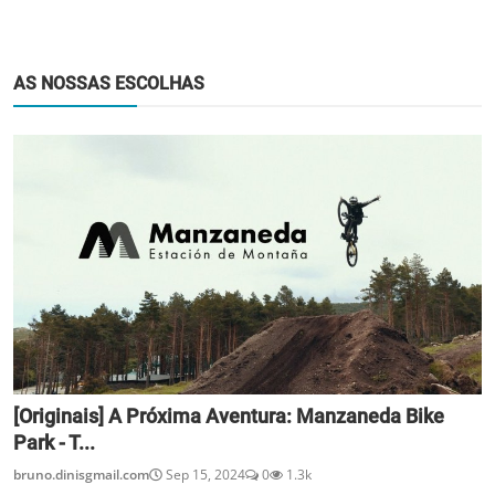
AS NOSSAS ESCOLHAS
[Originais] A Próxima Aventura: Manzaneda Bike
Park - T...
bruno.dinisgmail.com
Sep 15, 2024
0
1.3k