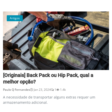
Artigos
[Originais] Back Pack ou Hip Pack, qual a
melhor opção?
Paulo Q Fernandes
Jan 23, 2024
1
1.4k
A necessidade de transportar alguns extras requer um
armazenamento adicional.