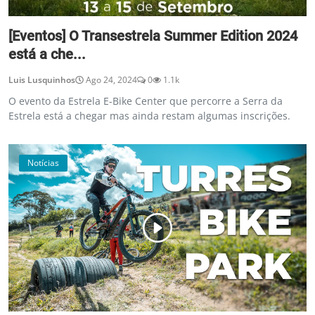
[Eventos] O Transestrela Summer Edition 2024
está a che...
Luis Lusquinhos
Ago 24, 2024
0
1.1k
O evento da Estrela E-Bike Center que percorre a Serra da
Estrela está a chegar mas ainda restam algumas inscrições.
Notícias