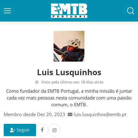
Luis Lusquinhos
Visto pela última vez: 18 dias atrás
Como fundador da EMTB Portugal, a minha missão é juntar
cada vez mais pessoas nesta comunidade com uma paixão
comum, o EMTB.
Membro desde Dez 20, 2023
|
luis.lusquinhos@emtb.pt
Seguir