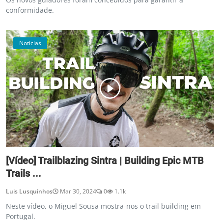
conformidade.
Notícias
[Vídeo] Trailblazing Sintra | Building Epic MTB
Trails ...
Luis Lusquinhos
Mar 30, 2024
0
1.1k
Neste vídeo, o Miguel Sousa mostra-nos o trail building em
Portugal.