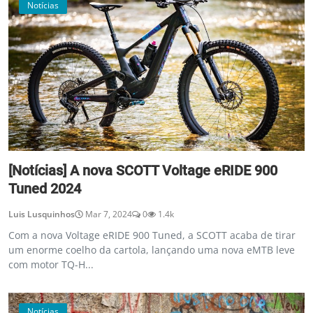
Notícias
[Notícias] A nova SCOTT Voltage eRIDE 900
Tuned 2024
Luis Lusquinhos
Mar 7, 2024
0
1.4k
Com a nova Voltage eRIDE 900 Tuned, a SCOTT acaba de tirar
um enorme coelho da cartola, lançando uma nova eMTB leve
com motor TQ-H...
Notícias