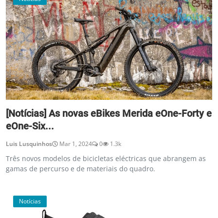
[Notícias] As novas eBikes Merida eOne-Forty e
eOne-Six...
Luis Lusquinhos
Mar 1, 2024
0
1.3k
Três novos modelos de bicicletas eléctricas que abrangem as
gamas de percurso e de materiais do quadro.
Notícias