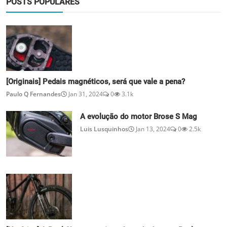
POSTS POPULARES
[Originais] Pedais magnéticos, será que vale a pena?
Paulo Q Fernandes
Jan 31, 2024
0
3.1k
A evolução do motor Brose S Mag
Luis Lusquinhos
Jan 13, 2024
0
2.5k