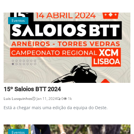
Eventos
15º Saloios BTT 2024
Luis Lusquinhos
Jan 11, 2024
0
1k
Está a chegar mais uma edição da equipa do Oeste.
Eventos