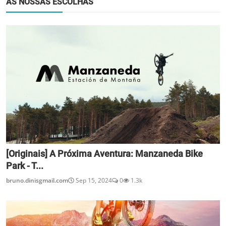
AS NOSSAS ESCOLHAS
[Originais] A Próxima Aventura: Manzaneda Bike
Park - T...
bruno.dinisgmail.com
Sep 15, 2024
0
1.3k