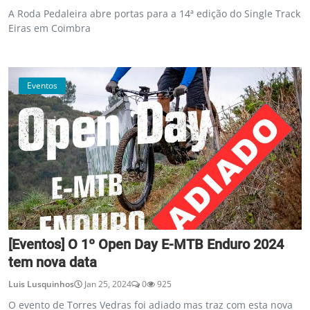
A Roda Pedaleira abre portas para a 14ª edição do Single Track
Eiras em Coimbra
Eventos
[Eventos] O 1º Open Day E-MTB Enduro 2024
tem nova data
Luis Lusquinhos
Jan 25, 2024
0
925
O evento de Torres Vedras foi adiado mas traz com esta nova