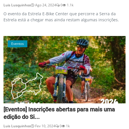
Luis Lusquinhos
Ago 24, 2024
0
1.1k
O evento da Estrela E-Bike Center que percorre a Serra da
Estrela está a chegar mas ainda restam algumas inscrições.
Eventos
[Eventos] Inscrições abertas para mais uma
edição do Si...
Luis Lusquinhos
Fev 10, 2024
0
1k