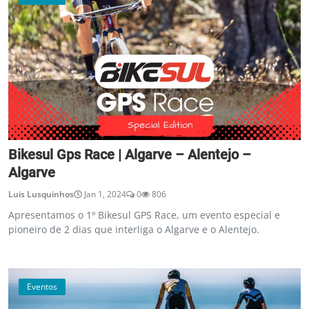
Bikesul Gps Race | Algarve – Alentejo –
Algarve
Luis Lusquinhos
Jan 1, 2024
0
806
Apresentamos o 1º Bikesul GPS Race, um evento especial e
pioneiro de 2 dias que interliga o Algarve e o Alentejo.
Eventos