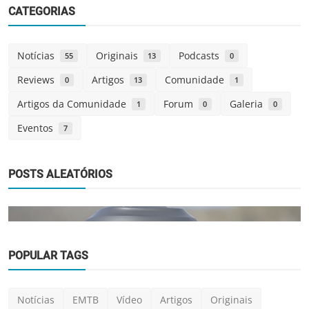
CATEGORIAS
Notícias
Originais
Podcasts
55
13
0
Reviews
Artigos
Comunidade
0
13
1
Artigos da Comunidade
Forum
Galeria
1
0
0
Eventos
7
POSTS ALEATÓRIOS
POPULAR TAGS
Notícias
Notícias
EMTB
Vídeo
Artigos
Originais