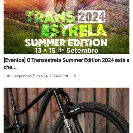
[Eventos] O Transestrela Summer Edition 2024 está a
che...
Luis Lusquinhos
Ago 24, 2024
0
1.1k