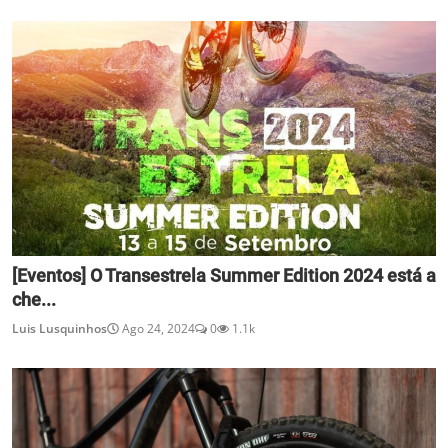
[Eventos] O Transestrela Summer Edition 2024 está a
che...
Luis Lusquinhos
Ago 24, 2024
0
1.1k