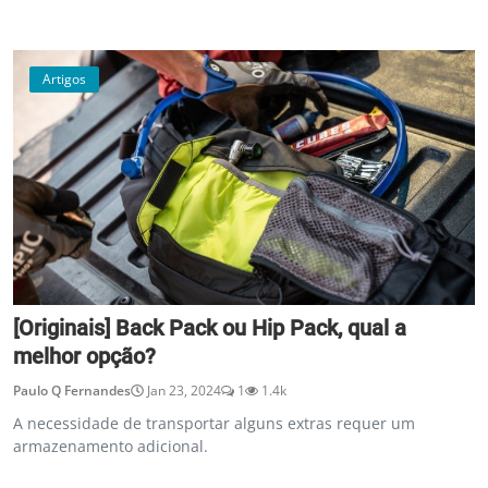
Artigos
[Originais] Back Pack ou Hip Pack, qual a
melhor opção?
Paulo Q Fernandes
Jan 23, 2024
1
1.4k
A necessidade de transportar alguns extras requer um
armazenamento adicional.