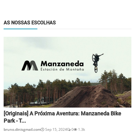
AS NOSSAS ESCOLHAS
[Originais] A Próxima Aventura: Manzaneda Bike
Park - T...
bruno.dinisgmail.com
Sep 15, 2024
0
1.3k