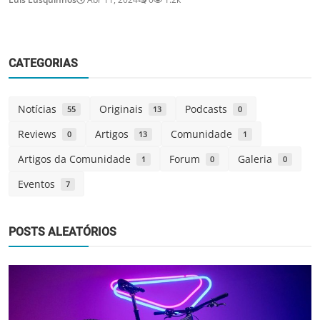
CATEGORIAS
Notícias
Originais
Podcasts
55
13
0
Reviews
Artigos
Comunidade
0
13
1
Artigos da Comunidade
Forum
Galeria
1
0
0
Eventos
7
POSTS ALEATÓRIOS