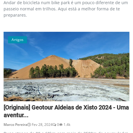
Andar de bicicleta num bike park é um pouco diferente de um
passeio normal em trilhos. Aqui está a melhor forma de te
preparares.
Artigos
[Originais] Geotour Aldeias de Xisto 2024 - Uma
aventur...
Marco Pereira
Fev 28, 2024
0
1.4k