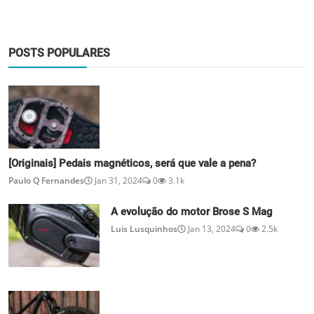
POSTS POPULARES
[Originais] Pedais magnéticos, será que vale a pena?
Paulo Q Fernandes
Jan 31, 2024
0
3.1k
A evolução do motor Brose S Mag
Luis Lusquinhos
Jan 13, 2024
0
2.5k