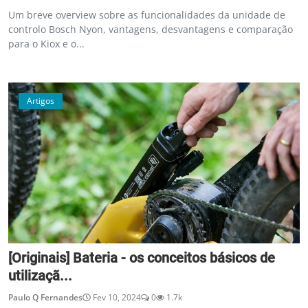
Um breve overview sobre as funcionalidades da unidade de
controlo Bosch Nyon, vantagens, desvantagens e comparação
para o Kiox e o...
Artigos
[Originais] Bateria - os conceitos básicos de
utilizaçã...
Paulo Q Fernandes
Fev 10, 2024
0
1.7k