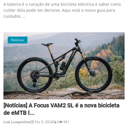
A bateria é o coração de uma bicicleta eléctrica e saber como
cuidar dela pode ser decisivo. Aqui está o nosso guia para
cuidados ...
Notícias
[Notícias] A Focus VAM2 SL é a nova bicicleta
de eMTB l...
Luis Lusquinhos
Fev 9, 2024
0
961