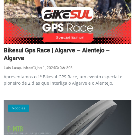
Bikesul Gps Race | Algarve – Alentejo –
Algarve
Luis Lusquinhos
Jan 1, 2024
0
803
Apresentamos o 1º Bikesul GPS Race, um evento especial e
pioneiro de 2 dias que interliga o Algarve e o Alentejo.
Notícias