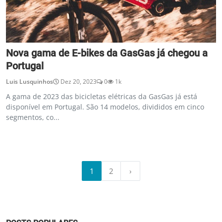
Nova gama de E-bikes da GasGas já chegou a
Portugal
Luis Lusquinhos
Dez 20, 2023
0
1k
A gama de 2023 das bicicletas elétricas da GasGas já está
disponível em Portugal. São 14 modelos, divididos em cinco
segmentos, co...
1
2
›