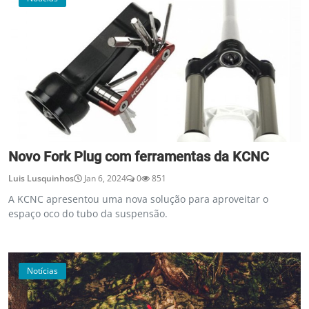
Novo Fork Plug com ferramentas da KCNC
Luis Lusquinhos
Jan 6, 2024
0
851
A KCNC apresentou uma nova solução para aproveitar o
espaço oco do tubo da suspensão.
Notícias