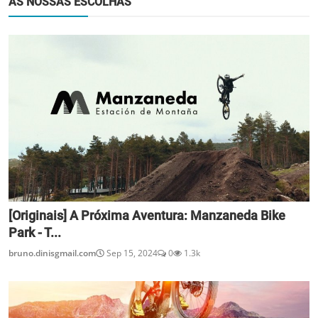
AS NOSSAS ESCOLHAS
[Originais] A Próxima Aventura: Manzaneda Bike
Park - T...
bruno.dinisgmail.com
Sep 15, 2024
0
1.3k