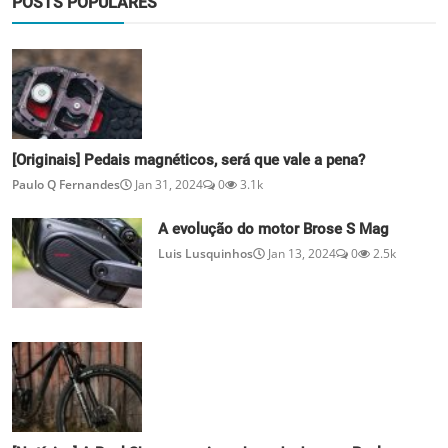
POSTS POPULARES
[Originais] Pedais magnéticos, será que vale a pena?
Paulo Q Fernandes
Jan 31, 2024
0
3.1k
A evolução do motor Brose S Mag
Luis Lusquinhos
Jan 13, 2024
0
2.5k