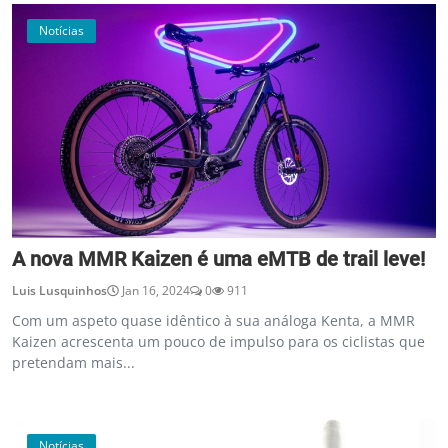
Notícias
A nova MMR Kaizen é uma eMTB de trail leve!
Luis Lusquinhos
Jan 16, 2024
0
911
Com um aspeto quase idêntico à sua análoga Kenta, a MMR
Kaizen acrescenta um pouco de impulso para os ciclistas que
pretendam mais...
Notícias