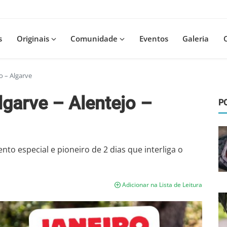
s
Originais
Comunidade
Eventos
Galeria
o – Algarve
lgarve – Alentejo –
P
to especial e pioneiro de 2 dias que interliga o
Adicionar na Lista de Leitura