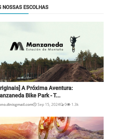
S NOSSAS ESCOLHAS
riginais] A Próxima Aventura:
nzaneda Bike Park - T...
uno.dinisgmail.com
Sep 15, 2024
0
1.3k