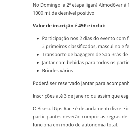
No Domingo, a 2ª etapa ligará Almodôvar à 
1000 mt de desnível positivo.
Valor de inscrição é 45€ e inclui:
Participação nos 2 dias do evento com
3 primeiros classificados, masculino e f
Transporte de bagagem de São Brás de 
Jantar com bebidas para todos os partic
Brindes vários.
Poderá ser reservado jantar para acompanh
Inscrições até 3 de janeiro ou assim que esg
O Bikesul Gps Race é de andamento livre e i
participantes deverão cumprir as regras de t
funciona em modo de autonomia total.