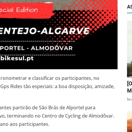
A
ronometrar e classificar os participantes, no
[O
Gps Rides tão especiais: a boa disposição, amizade,
Ma
br
antes partirão de São Brás de Alportel para
ivo, terminando no Centro de Cycling de Almodôvar.
jano aos participantes.