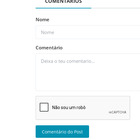
COMENTÁRIOS
Nome
Comentário
Comentário do Post