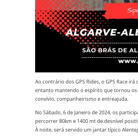
Ao contrário dos GPS Rides, o GPS Race irá c
entanto mantendo o espírito que tornou os 
convívio, companheirismo e entreajuda.
No Sábado, 6 de Janeiro de 2024, os particip
percorrer 80km e 1400 mt de desnível posit
À noite, será servido um jantar típico Alente