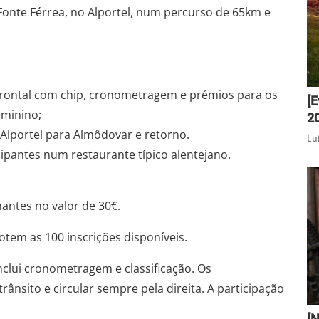
Fonte Férrea, no Alportel, num percurso de 65km e
 frontal com chip, cronometragem e prémios para os
[
eminino;
20
Alportel para Almôdovar e retorno.
Lu
ipantes num restaurante típico alentejano.
antes no valor de 30€.
otem as 100 inscrições disponíveis.
nclui cronometragem e classificação. Os
rânsito e circular sempre pela direita. A participação
[