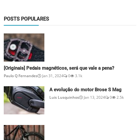
POSTS POPULARES
[Originais] Pedais magnéticos, será que vale a pena?
Paulo Q Fernandes
Jan 31, 2024
0
3.1k
A evolução do motor Brose S Mag
Luis Lusquinhos
Jan 13, 2024
0
2.5k