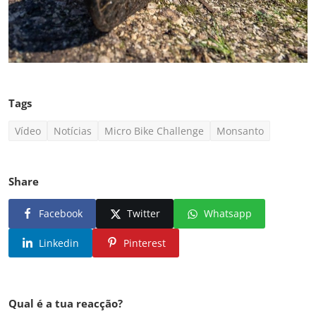
Tags
Vídeo
Notícias
Micro Bike Challenge
Monsanto
Share
Facebook
Twitter
Whatsapp
Linkedin
Pinterest
Qual é a tua reacção?