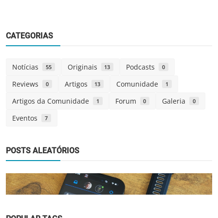
CATEGORIAS
Notícias
Originais
Podcasts
55
13
0
Reviews
Artigos
Comunidade
0
13
1
Artigos da Comunidade
Forum
Galeria
1
0
0
Eventos
7
POSTS ALEATÓRIOS