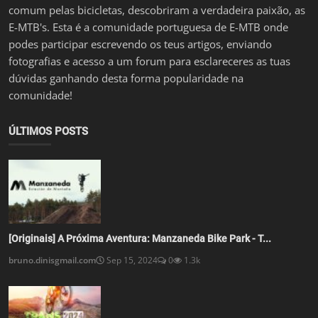
comum pelas bicicletas, descobriram a verdadeira paixão, as
E-MTB's. Esta é a comunidade portuguesa de E-MTB onde
podes participar escrevendo os teus artigos, enviando
fotografias e acesso a um forum para esclareceres as tuas
dúvidas ganhando desta forma popularidade na
comunidade!
ÚLTIMOS POSTS
[Originais] A Próxima Aventura: Manzaneda Bike Park - T...
bruno.dinisgmail.com
Sep 15, 2024
0
1.3k