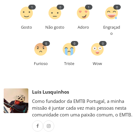
1
0
1
0
Gosto
Não gosto
Adoro
Engraçad
o
0
0
0
Furioso
Triste
Wow
Luis Lusquinhos
Como fundador da EMTB Portugal, a minha
missão é juntar cada vez mais pessoas nesta
comunidade com uma paixão comum, o EMTB.