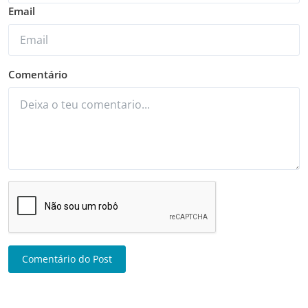
Email
Comentário
Comentário do Post