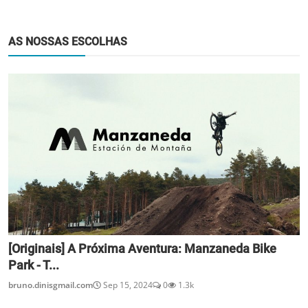
AS NOSSAS ESCOLHAS
[Originais] A Próxima Aventura: Manzaneda Bike
Park - T...
bruno.dinisgmail.com
Sep 15, 2024
0
1.3k